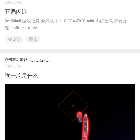
2026-7-30
开局闪退
[md]### 游戏信息 游戏版本： 0.98a-RC8 ### 系统信息 操作系
统：Microsoft W ...
146
2
点击重新加载
sasakusa
2026-7-30
这一坨是什么