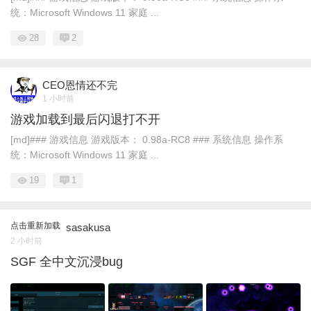
统：Microsoft Windows 11 家庭 ...
28
2
CEO恩情还不完
1 小时前
游戏加载到最后闪退打不开
[md]### 游戏信息 游戏版本： 0.98a-RC8 ### 系统信息 操作系
统：Microsoft Windows 11 家庭 ...
19
1
点击重新加载
sasakusa
2 小时前
SGF 全中文沉浸bug