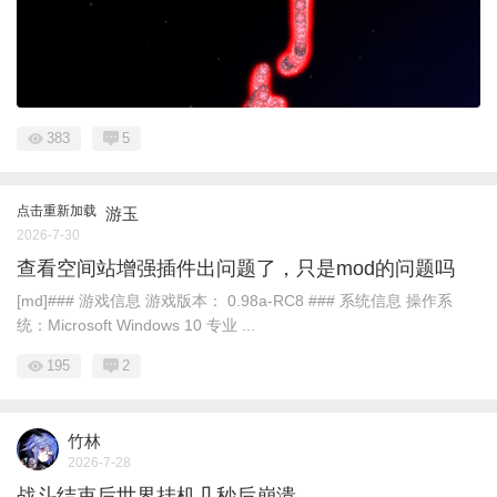
383
5
点击重新加载
游玉
2026-7-30
查看空间站增强插件出问题了，只是mod的问题吗
[md]### 游戏信息 游戏版本： 0.98a-RC8 ### 系统信息 操作系
统：Microsoft Windows 10 专业 ...
195
2
竹林
2026-7-28
战斗结束后世界挂机几秒后崩溃