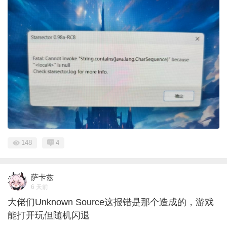
148
4
萨卡兹
6 天前
大佬们Unknown Source这报错是那个造成的，游戏
能打开玩但随机闪退