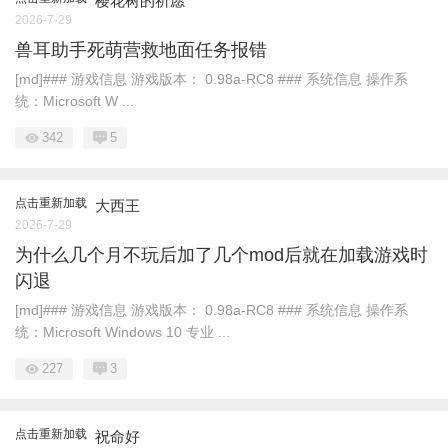
樱花树的祈愿
2026-7-29
兽耳助手死萌营救地面任务报错
[md]### 游戏信息 游戏版本： 0.98a-RC8 ### 系统信息 操作系
统：Microsoft W ...
342
5
点击重新加载
大西王
2026-7-29
为什么几个月不玩后加了几个mod后就在加载游戏时
闪退
[md]### 游戏信息 游戏版本： 0.98a-RC8 ### 系统信息 操作系
统：Microsoft Windows 10 专业 ...
227
3
点击重新加载
祝命好