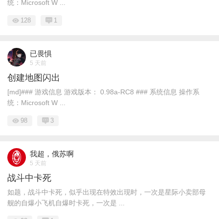
统：Microsoft W ...
128
1
已畏惧
5 天前
创建地图闪出
[md]### 游戏信息 游戏版本： 0.98a-RC8 ### 系统信息 操作系
统：Microsoft W ...
98
3
我超，俄苏啊
5 天前
战斗中卡死
如题，战斗中卡死，似乎出现在特效出现时，一次是星际小卖部母
舰的自爆小飞机自爆时卡死，一次是 ...