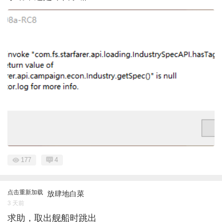
177
4
点击重新加载
放肆地白菜
3 天前
求助，取出舰船时跳出