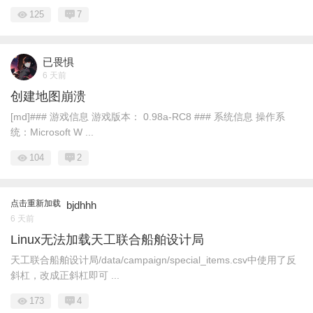
125
7
已畏惧
6 天前
创建地图崩溃
[md]### 游戏信息 游戏版本： 0.98a-RC8 ### 系统信息 操作系
统：Microsoft W ...
104
2
点击重新加载
bjdhhh
6 天前
Linux无法加载天工联合船舶设计局
天工联合船舶设计局/data/campaign/special_items.csv中使用了反
斜杠，改成正斜杠即可 ...
173
4