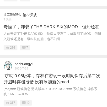
点击重新加载
第33天灾
7 天前
奇怪了，卸载了THE DARK SIX的MOD，但船还在
之前安装了THE DARK SIX，觉得太变态了，就取消了MOD，但进
入游戏还是有二级科技的船，也不知道 ...
236
7
nanhuangyi
2026-7-29
[求助]0.98版本，存档在游玩一段时间保存后第二次
开启时存档报错 没有添加新的mod
[md]### 游戏信息 游戏版本： 0.98a-RC8 ### 系统信息 操作系
统：Microsoft W ...
317
12