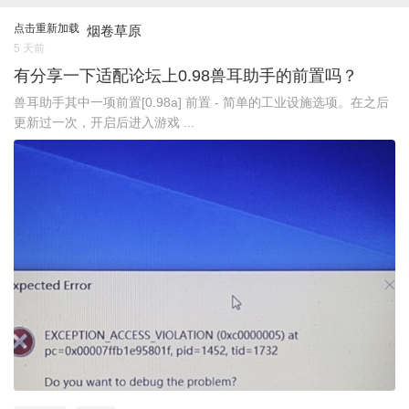
点击重新加载
烟卷草原
5 天前
有分享一下适配论坛上0.98兽耳助手的前置吗？
兽耳助手其中一项前置[0.98a] 前置 - 简单的工业设施选项。在之后
更新过一次，开启后进入游戏 ...