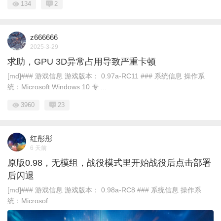
134
2
z666666
2025-3-29
求助，GPU 3D异常占用导致严重卡顿
[md]### 游戏信息 游戏版本： 0.97a-RC11 ### 系统信息 操作系
统：Microsoft Windows 10 专 ...
3960
23
红彤彤
6 天前
原版0.98，无模组，战役模式里开始战役后点击部署
后闪退
[md]### 游戏信息 游戏版本： 0.98a-RC8 ### 系统信息 操作系
统：Microsof ...