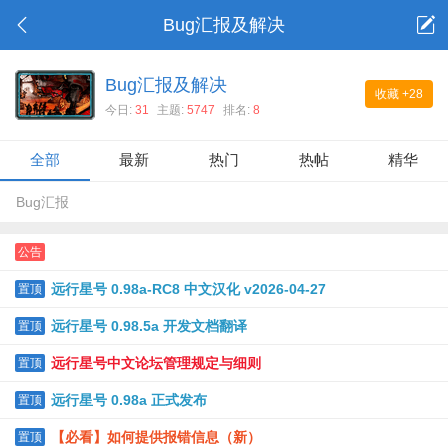
Bug汇报及解决
Bug汇报及解决
收藏
+28
今日:
31
主题:
5747
排名:
8
全部
最新
热门
热帖
精华
Bug汇报
公告
远行星号 0.98a-RC8 中文汉化 v2026-04-27
置顶
远行星号 0.98.5a 开发文档翻译
置顶
远行星号中文论坛管理规定与细则
置顶
远行星号 0.98a 正式发布
置顶
【必看】如何提供报错信息（新）
置顶