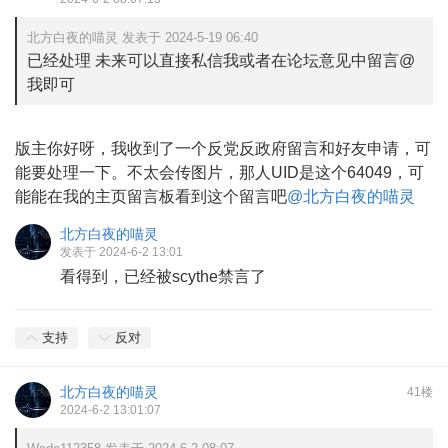
北方白夜的喵灵 发表于 2024-5-19 06:40
已经处理 未来可以直接私信我或者在论坛意见中留言@
我即可
版主你好呀，我收到了一个反党反政府留言和好友申请，可
能要处理一下。不太会传图片，那人UID是这个64049，可
能能在我的主页留言板看到这个留言吧
@北方白夜的喵灵
北方白夜的喵灵
发表于 2024-6-2 13:01
看得到，已经被scythe禁言了
支持
反对
北方白夜的喵灵
41楼
2024-6-2 13:01:07