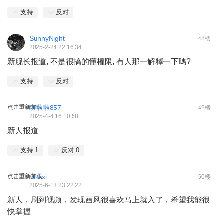
支持
反对
SunnyNightㅤ
48楼
2025-2-24 22:16:34
新舰长报道, 不是很搞的懂權限, 有人那一解釋一下嗎?
支持
反对
点击重新加载
啦啦啦857
49楼
2025-4-4 16:10:58
新人报道
支持
1
反对
0
点击重新加载
midixi
50楼
2025-6-13 23:22:22
新人，刷到视频，发现画风很喜欢马上就入了，希望我能很
快掌握