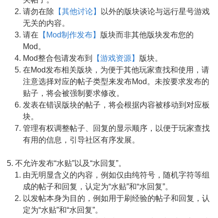
请勿在除
【其他讨论】
以外的版块谈论与远行星号游戏
无关的内容。
请在
【Mod制作发布】
版块而非其他版块发布您的
Mod。
Mod整合包请发布到
【游戏资源】
版块。
在Mod发布相关版块，为便于其他玩家查找和使用，请
注意选择对应的帖子类型来发布Mod。未按要求发布的
贴子，将会被强制要求修改。
发表在错误版块的帖子，将会根据内容被移动到对应板
块。
管理有权调整帖子、回复的显示顺序，以便于玩家查找
有用的信息，引导社区有序发展。
不允许发布“水贴”以及“水回复”。
由无明显含义的内容，例如仅由纯符号，随机字符等组
成的帖子和回复，认定为“水贴”和“水回复”。
以发帖本身为目的，例如用于刷经验的帖子和回复，认
定为“水贴”和“水回复”。