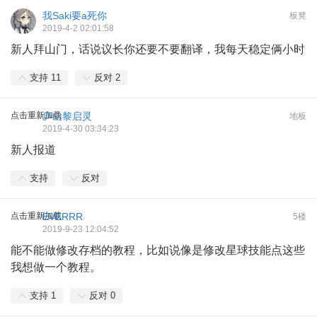
我Saki要a死你
板凳
2019-4-2 02:01:58
新人拜山门，话说议长你还要不要翻译，我每天稳定俩小时
支持
11
反对
2
点击重新加载
庐山黎启灵
地板
2019-4-30 03:34:23
新人报道
支持
反对
点击重新加载
EVERRR
5楼
2019-9-23 12:04:52
能不能做修改存档的教程，比如说像是修改星球技能点这些
我想做一个教程。
支持
1
反对
0