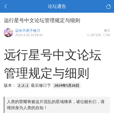
论坛通告
远行星号中文论坛管理规定与细则
议长不死于锉刀
楼主
2018-3-20 23:29:42
167105
60
远行星号中文论坛
管理规定与细则
版本：
最后修订于
2.2.1
2024年5月26日
人类的荣耀将被这片混乱的星域继承，诸位舰长们，请
维持身为人类的自知！