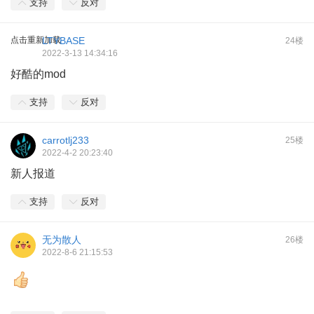
支持
反对
点击重新加载
LTYBASE
24楼
2022-3-13 14:34:16
好酷的mod
支持
反对
carrotlj233
25楼
2022-4-2 20:23:40
新人报道
支持
反对
无为散人
26楼
2022-8-6 21:15:53