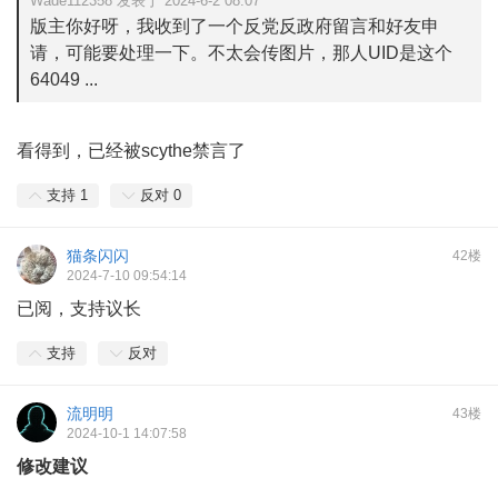
Wade112358 发表于 2024-6-2 08:07
版主你好呀，我收到了一个反党反政府留言和好友申
请，可能要处理一下。不太会传图片，那人UID是这个
64049 ...
看得到，已经被scythe禁言了
支持
1
反对
0
猫条闪闪
42楼
2024-7-10 09:54:14
已阅，支持议长
支持
反对
流明明
43楼
2024-10-1 14:07:58
修改建议