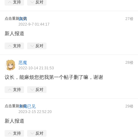
支持
反对
点击重新加载
疯刃
27楼
2022-9-7 01:44:17
新人报道
支持
反对
恶魔
28楼
2022-10-14 21:31:53
议长，能麻烦您把我第一个帖子删了嘛，谢谢
支持
反对
点击重新加载
未闻已见
29楼
2023-2-15 22:52:20
新人报道
支持
反对