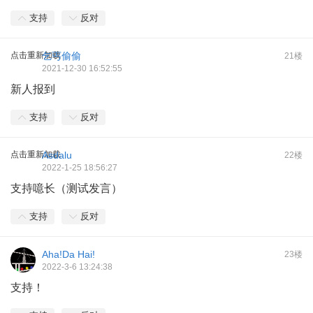
支持
反对
点击重新加载
乞丐偷偷
21楼
2021-12-30 16:52:55
新人报到
支持
反对
点击重新加载
Asdalu
22楼
2022-1-25 18:56:27
支持噫长（测试发言）
支持
反对
Aha!Da Hai!
23楼
2022-3-6 13:24:38
支持！