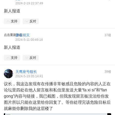
2024-2-19 22:37:49
新人报道
支持
反对
点击重新加载
爱在明天
37楼
2024-5-11 00:49:18
新人报道
支持
反对
天鹰座号舰长
38楼
2024-5-19 05:14:41
议长，我这边发现有在传播非常敏感且危险的内容的人正在
论坛里四处在他人留言板和私信里发送大量“fa xi si”和“fan
gong”内容与链接，我已截图，但我发现留言板没法给你发
图片所以只能在这里给你回复了。等你处理完该危险目标后
就麻烦你删除我的这层楼了