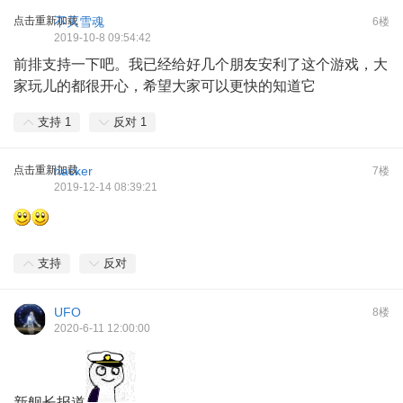
点击重新加载
不灭雪魂
6楼
2019-10-8 09:54:42
前排支持一下吧。我已经给好几个朋友安利了这个游戏，大
家玩儿的都很开心，希望大家可以更快的知道它
支持
1
反对
1
点击重新加载
hacker
7楼
2019-12-14 08:39:21
支持
反对
UFO
8楼
2020-6-11 12:00:00
新舰长报道