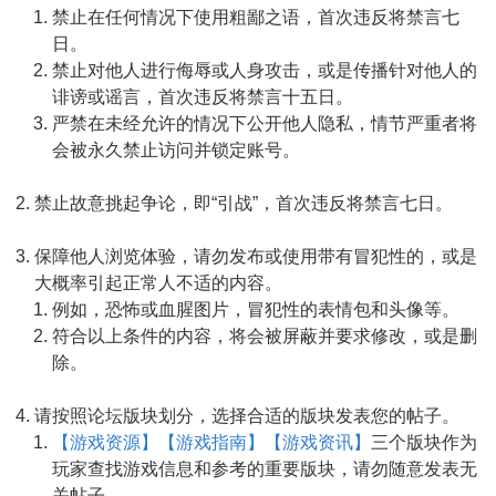
禁止在任何情况下使用粗鄙之语，首次违反将禁言七
日。
禁止对他人进行侮辱或人身攻击，或是传播针对他人的
诽谤或谣言，首次违反将禁言十五日。
严禁在未经允许的情况下公开他人隐私，情节严重者将
会被永久禁止访问并锁定账号。
禁止故意挑起争论，即“引战”，首次违反将禁言七日。
保障他人浏览体验，请勿发布或使用带有冒犯性的，或是
大概率引起正常人不适的内容。
例如，恐怖或血腥图片，冒犯性的表情包和头像等。
符合以上条件的内容，将会被屏蔽并要求修改，或是删
除。
请按照论坛版块划分，选择合适的版块发表您的帖子。
【游戏资源】
【游戏指南】
【游戏资讯】
三个版块作为
玩家查找游戏信息和参考的重要版块，请勿随意发表无
关帖子。