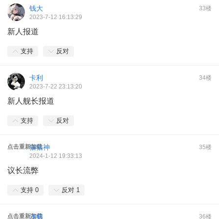
钱大
33楼
2023-7-12 16:13:29
新人报道
支持
反对
卡利
34楼
2023-7-22 23:13:20
新人舰长报道
支持
反对
点击重新加载
猫猫神
35楼
2024-1-12 19:33:13
议长流弊
支持
0
反对
1
点击重新加载
浅归
36楼