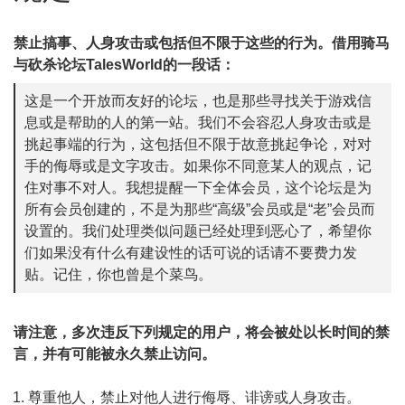
禁止搞事、人身攻击或包括但不限于这些的行为。借用骑马
与砍杀论坛TalesWorld的一段话：
这是一个开放而友好的论坛，也是那些寻找关于游戏信
息或是帮助的人的第一站。我们不会容忍人身攻击或是
挑起事端的行为，这包括但不限于故意挑起争论，对对
手的侮辱或是文字攻击。如果你不同意某人的观点，记
住对事不对人。我想提醒一下全体会员，这个论坛是为
所有会员创建的，不是为那些“高级”会员或是“老”会员而
设置的。我们处理类似问题已经处理到恶心了，希望你
们如果没有什么有建设性的话可说的话请不要费力发
贴。记住，你也曾是个菜鸟。
请注意，多次违反下列规定的用户，将会被处以长时间的禁
言，并有可能被永久禁止访问。
尊重他人，禁止对他人进行侮辱、诽谤或人身攻击。