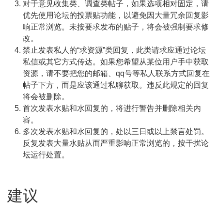
对于意见收集类、调查类帖子，如果选项相对固定，请
优先使用论坛的投票贴功能，以避免因大量冗余回复影
响正常浏览。未按要求发布的贴子，将会被强制要求修
改。
禁止发表私人的“求资源”类回复，此类请求应通过论坛
私信或其它方式传达。如果您希望从某位用户手中获取
资源，请不要把您的邮箱、qq号等私人联系方式回复在
帖子下方，而是应该通过私聊获取。违反此规定的回复
将会被删除。
首次发表水贴和水回复的，将进行警告并删除相关内
容。
多次发表水贴和水回复的，处以三日或以上禁言处罚。
反复发表大量水贴从而严重影响正常浏览的，按干扰论
坛运行处置。
建议