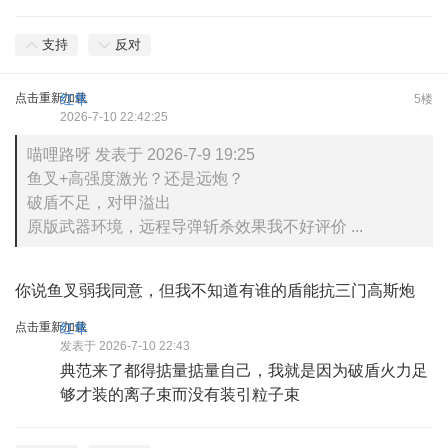
支持
反对
点击重新加载
红隼
5楼
2026-7-10 22:42:25
喵哩路呀 发表于 2026-7-9 19:25
鱼叉+高强度激光？还是远炮？
破盾不足，对甲溢出
原版武器环境，远程导弹斩杀效果我不好评价 ...
你说鱼叉弱我同意，但我不知道有谁的盾能抗三门高斯炮
点击重新加载
红隼
发表于 2026-7-10 22:43
典范来了都得掂量掂量自己，我就是因为破盾火力足
够才装的离子束而没有装引粒子束