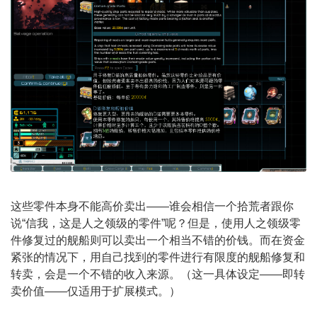
这些零件本身不能高价卖出——谁会相信一个拾荒者跟你
说“信我，这是人之领级的零件”呢？但是，使用人之领级零
件修复过的舰船则可以卖出一个相当不错的价钱。而在资金
紧张的情况下，用自己找到的零件进行有限度的舰船修复和
转卖，会是一个不错的收入来源。（这一具体设定——即转
卖价值——仅适用于扩展模式。）