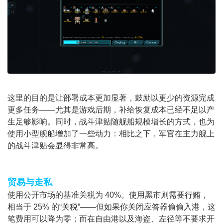
这里的目的是让部署成本更加显著，鼓励以更少的资源完成
更多任务——尤其是游戏后期，补给恢复成本已经不足以产
生足够影响。同时，战斗津贴随舰船规模增长的方式，也为
使用小型舰船增加了一些动力：相比之下，军官在主力舰上
的战斗津贴会显得非常高。
贸易与走私
使用公开市场的基准关税为 40%。使用黑市则需要行贿，
相当于 25% 的“关税”——但如果你关闭应答器偷偷入港，这
笔费用可以降为零；而在自由港以及海盗、左径等不要求开