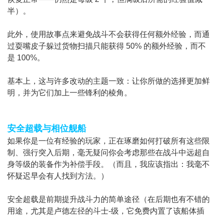
半）。
此外，使用故事点来避免战斗不会获得任何额外经验，而通
过耍嘴皮子躲过货物扫描只能获得 50% 的额外经验，而不
是 100%。
基本上，这与许多改动的主题一致：让你所做的选择更加鲜
明，并为它们加上一些锋利的棱角。
安全超载与相位舰船
如果你是一位有经验的玩家，正在琢磨如何打破所有这些限
制、强行突入后期，毫无疑问你会考虑那些在战斗中远超自
身等级的装备作为补偿手段。（而且，我应该指出：我毫不
怀疑迟早会有人找到方法。）
安全超载是前期提升战斗力的简单途径（在后期也有不错的
用途，尤其是卢德左径的斗士-级，它免费内置了该船体插