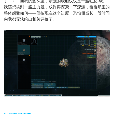
了！），而我的舰队里，最强的舰船仅仅是一艘狂怒-级。
我还想搞到一艘主力舰，或许再探索一下深渊，看看那里的
整体感受如何——但按现在这个进度，恐怕相当长一段时间
内我都无法给出相关评价了。