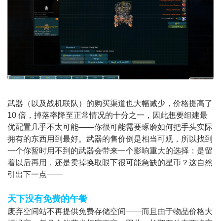
武器（以及战机联队）的购买渠道也大幅减少，价格提高了
10 倍，掉落率降至正常情况的十分之一，因此想要组建最
优配置几乎不太可能——你很可能需要琢磨如何把手头实际
拥有的东西用到最好。武器的售价倒是相当可观，所以找到
一个你暂时用不到的武器会带来一个影响重大的选择：是留
着以后再用，还是卖掉换取眼下很可能急缺的星币？这自然
引出下一点——
天下没有免费的午餐
废弃空间站不再提供免费存储空间——而且由于物品价格大