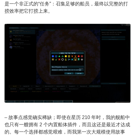
是一个非正式的“任务”：召集足够的船员，最终以完整的打
捞效率把它打捞上来。
– 故事点感觉确实稀缺；即使在星历 210 年时，我的舰船中
也只有一艘拥有 2 个内置船体插件，而且这还是最近才达成
的。每一个选择都感觉艰难，而我第一次大规模使用故事