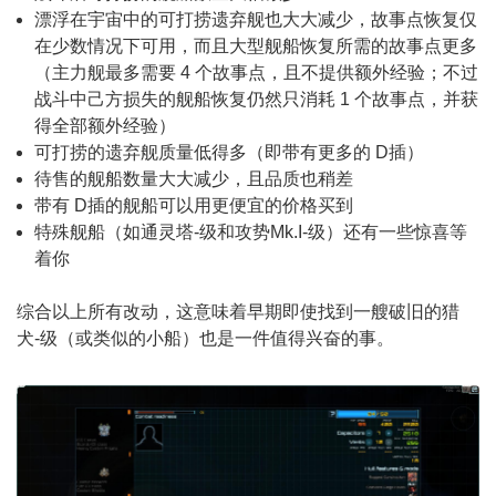
漂浮在宇宙中的可打捞遗弃舰也大大减少，故事点恢复仅
在少数情况下可用，而且大型舰船恢复所需的故事点更多
（主力舰最多需要 4 个故事点，且不提供额外经验；不过
战斗中己方损失的舰船恢复仍然只消耗 1 个故事点，并获
得全部额外经验）
可打捞的遗弃舰质量低得多（即带有更多的 D插）
待售的舰船数量大大减少，且品质也稍差
带有 D插的舰船可以用更便宜的价格买到
特殊舰船（如通灵塔-级和攻势Mk.I-级）还有一些惊喜等
着你
综合以上所有改动，这意味着早期即使找到一艘破旧的猎
犬-级（或类似的小船）也是一件值得兴奋的事。