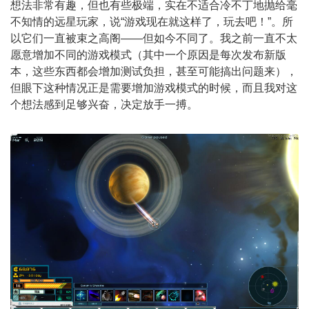
想法非常有趣，但也有些极端，实在不适合冷不丁地抛给毫
不知情的远星玩家，说“游戏现在就这样了，玩去吧！”。所
以它们一直被束之高阁——但如今不同了。我之前一直不太
愿意增加不同的游戏模式（其中一个原因是每次发布新版
本，这些东西都会增加测试负担，甚至可能搞出问题来），
但眼下这种情况正是需要增加游戏模式的时候，而且我对这
个想法感到足够兴奋，决定放手一搏。