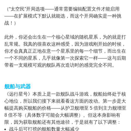
（“太空民”开局选项——通常需要编辑配置文件才能启用
——在扩展模式下默认就能选，而这个开局确实是一种挑
战！）
此外，你还会出生在一个核心星域的随机星系，为的就是打
乱常规。我真的很喜欢这种感受，因为游戏刚开始的时候，
你才会真真正正地在意一个星系里的每一个细节，而出生在
一个不同的星系，几乎就像第一次探索它一样——这与后期
带着一支规模可观的舰队再次造访时的感觉完全不同。
舰船与武器
《远行星号》本质上是一款舰队战斗游戏，舰船始终处于核
心地位，所以我们接下来就看看这方面的改动。第一步是大
幅提高购买舰船的价格——从护卫舰增至 5 倍到主力舰增至
8 倍不等（具体数字可能会大幅调整）。但这本身影响有
限，因为获取舰船还有其他途径，于是就有了以下调整：
战斗后可打捞的舰船数量大幅减少