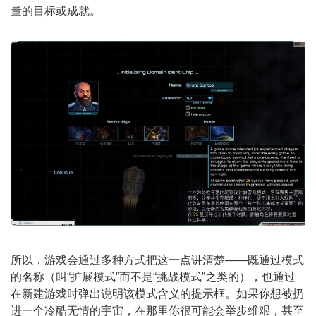
量的目标或成就。
所以，游戏会通过多种方式把这一点讲清楚——既通过模式
的名称（叫“扩展模式”而不是“挑战模式”之类的），也通过
在新建游戏时弹出说明该模式含义的提示框。如果你想被扔
进一个冷酷无情的宇宙，在那里你很可能会举步维艰，甚至