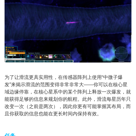
为了让滑流更具实用性，在传感器阵列上使用“中微子爆
发”来揭示滑流的范围变得非常非常大——你可以在核心星
域边缘停靠，在核心星系中的某个阵列上释放一次爆发，就
能获得足够的信息来规划你的航程。此外，滑流每星历年只
改变一次（之前是两次），因此你更有可能掌握其布局，而
且你获取的信息也能在更长时间内保持有效。