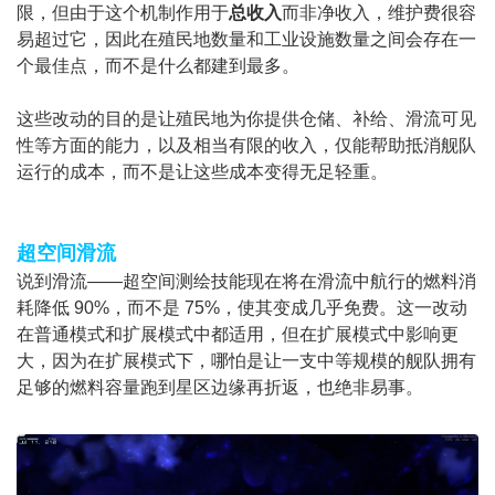
限，但由于这个机制作用于
总收入
而非净收入，维护费很容
易超过它，因此在殖民地数量和工业设施数量之间会存在一
个最佳点，而不是什么都建到最多。
这些改动的目的是让殖民地为你提供仓储、补给、滑流可见
性等方面的能力，以及相当有限的收入，仅能帮助抵消舰队
运行的成本，而不是让这些成本变得无足轻重。
超空间滑流
说到滑流——超空间测绘技能现在将在滑流中航行的燃料消
耗降低 90%，而不是 75%，使其变成几乎免费。这一改动
在普通模式和扩展模式中都适用，但在扩展模式中影响更
大，因为在扩展模式下，哪怕是让一支中等规模的舰队拥有
足够的燃料容量跑到星区边缘再折返，也绝非易事。