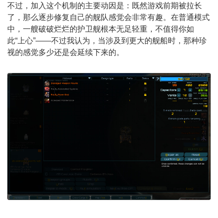
不过，加入这个机制的主要动因是：既然游戏前期被拉长
了，那么逐步修复自己的舰队感觉会非常有趣。在普通模式
中，一艘破破烂烂的护卫舰根本无足轻重，不值得你如
此“上心”——不过我认为，当涉及到更大的舰船时，那种珍
视的感觉多少还是会延续下来的。