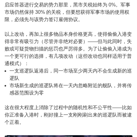
启应答器进行交易的势力那里，黑市关税始终为 0%。军事
市场仍然保持 30% 的关税，但要想获得军事市场的使用权
限，必须先与该势力签订雇佣协议。
以上改动，再加上很多物品本身价格更高，使得偷偷入港变
得非常有吸引力（尽管并非绝对必要）——但与此同时，失
败或可疑货物扫描的惩罚也严厉得多。为了让偷偷入港成为
一个更可行的选择，有几项改动（这些改动也同样适用于普
通模式）：
一支巡逻队返港后，同一市场至少两天内不会生成新的巡
逻队
市场新生成的巡逻队将在一天内忽略附近的舰队，并将传
感器范围设为零
这在很大程度上消除了过程中的随机性和不公平性——比如
你正准备入港时，刚好撞上一支刚刚刷出来的巡逻队而被逮
个正着。