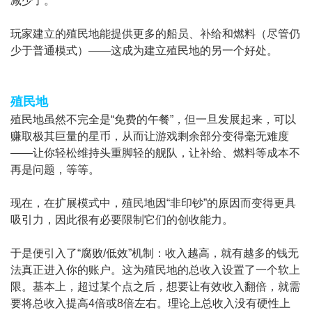
减少了。
玩家建立的殖民地能提供更多的船员、补给和燃料（尽管仍
少于普通模式）——这成为建立殖民地的另一个好处。
殖民地
殖民地虽然不完全是“免费的午餐”，但一旦发展起来，可以
赚取极其巨量的星币，从而让游戏剩余部分变得毫无难度
——让你轻松维持头重脚轻的舰队，让补给、燃料等成本不
再是问题，等等。
现在，在扩展模式中，殖民地因“非印钞”的原因而变得更具
吸引力，因此很有必要限制它们的创收能力。
于是便引入了“腐败/低效”机制：收入越高，就有越多的钱无
法真正进入你的账户。这为殖民地的总收入设置了一个软上
限。基本上，超过某个点之后，想要让有效收入翻倍，就需
要将总收入提高4倍或8倍左右。理论上总收入没有硬性上