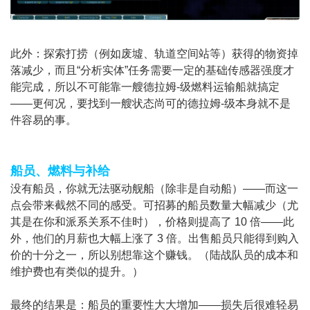
此外：探索打捞（例如废墟、轨道空间站等）获得的物资掉
落减少，而且“分析实体”任务需要一定的基础传感器强度才
能完成，所以不可能靠一艘德拉姆-级燃料运输船就搞定
——更何况，要找到一艘状态尚可的德拉姆-级本身就不是
件容易的事。
船员、燃料与补给
没有船员，你就无法驱动舰船（除非是自动船）——而这一
点会带来截然不同的感受。可招募的船员数量大幅减少（尤
其是在你和派系关系不佳时），价格则提高了 10 倍——此
外，他们的月薪也大幅上涨了 3 倍。出售船员只能得到购入
价的十分之一，所以别想靠这个赚钱。（陆战队员的成本和
维护费也有类似的提升。）
最终的结果是：船员的重要性大大增加——损失后很难轻易