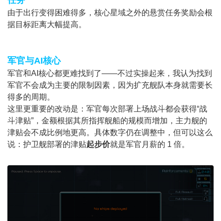
任务
由于出行变得困难得多，核心星域之外的悬赏任务奖励会根
据目标距离大幅提高。
军官与AI核心
军官和AI核心都更难找到了——不过实操起来，我认为找到
军官不会成为主要的限制因素，因为扩充舰队本身就需要长
得多的周期。
这里更重要的改动是：军官每次部署上场战斗都会获得“战
斗津贴”，金额根据其所指挥舰船的规模而增加，主力舰的
津贴会不成比例地更高。具体数字仍在调整中，但可以这么
说：护卫舰部署的津贴
起步价
就是军官月薪的 1 倍。