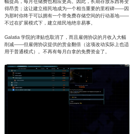
幅提高，每月仓储费也相应更高。因此，长期存放东西将变
得昂贵；这让建立殖民地成为一个相当重要的里程碑——因
为那时你终于可以拥有一个带免费存储空间的行动基地——
不过在扩展模式下，建立殖民地绝非易事。
Galatia 学院的津贴也取消了，而且雇佣协议的月收入大幅
削减——但雇佣协议提供的赏金翻倍（这项改动实际上也适
用于普通模式）。不再有每月白拿的免费资金了。