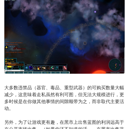
大多数违禁品（器官、毒品、重型武器）的可购买数量大幅
减少，这意味着走私虽然有利可图，但无法大规模进行，更
多时候是在你做其他事情的间隙顺带为之，而非取代主要活
动。
另外，为了让游戏更有趣，在黑市上出售蓝图的利润远高于