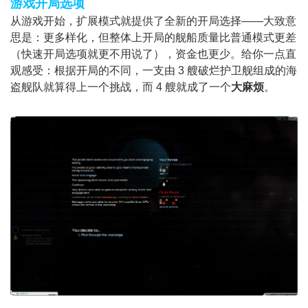
游戏开局选项
从游戏开始，扩展模式就提供了全新的开局选择——大致意
思是：更多样化，但整体上开局的舰船质量比普通模式更差
（快速开局选项就更不用说了），资金也更少。给你一点直
观感受：根据开局的不同，一支由 3 艘破烂护卫舰组成的海
盗舰队就算得上一个挑战，而 4 艘就成了一个
大麻烦
。