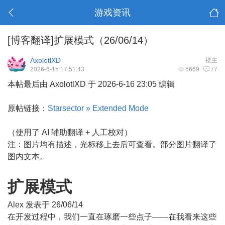
游戏资讯
[博客翻译]扩展模式（26/06/14）
AxolotlXD
楼主
2026-6-15 17:51:43
5669
77
本帖最后由 AxolotlXD 于 2026-6-16 23:05 编辑
原帖链接：
Starsector » Extended Mode
（使用了 AI 辅助翻译 + 人工校对）
注：图片均有描述，光标移上去后可查看。部分图片翻译了
图内文本。
扩展模式
Alex 发表于 26/06/14
在开发过程中，我们一直在琢磨一些点子——在我看来这些