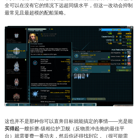
全可以在没有它的情况下远超同级水平，但这一改动会抑制
最常见且最超模的配船策略。
这也并不是那种你可以直奔目标就能搞定的事情——光是能
买得起
一艘折磨-级相位护卫舰（反物质冲击炮的最佳平
台）就需要费一番功夫，然后你还得找到它，（很可能需