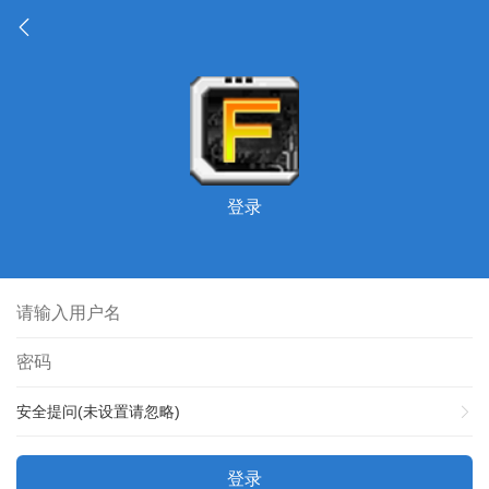
登录
安全提问(未设置请忽略)
登录