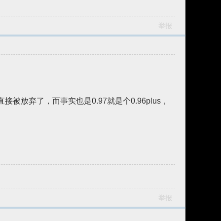
举报
直接被放弃了，而事实也是0.97就是个0.96plus，
举报