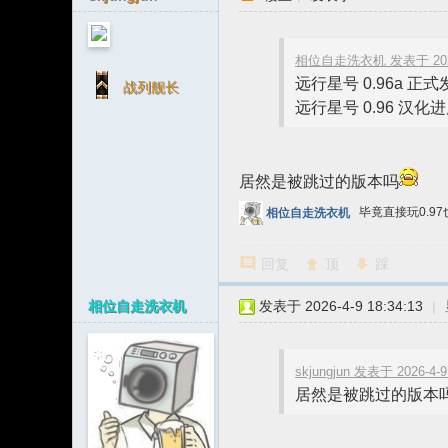
相位自走洗衣机 发表于 2026-
远行星号 0.96a 正式
战列舰长
远行星号 0.96 汉化进
居然是被跳过的版本吗
毕竟直接玩0.9
相位自走洗衣机
回复
顶
踩
相位自走洗衣机
发表于 2026-4-9 18:34:13
|
skjungjun 发表于 2026-4-9
居然是被跳过的版本