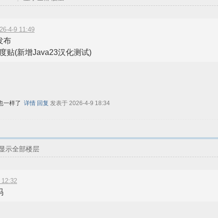
4-9 11:49
发布
度贴(新增Java23汉化测试)
7也一样了
详情
回复
发表于 2026-4-9 18:34
显示全部楼层
 12:32
吗