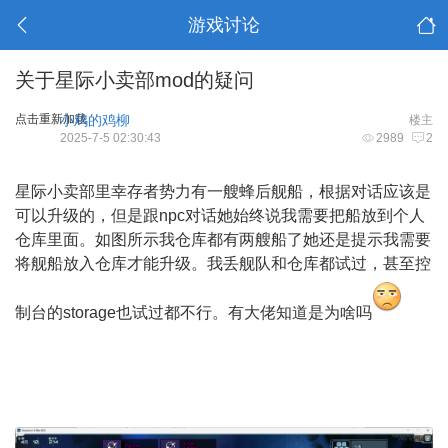
游戏讨论
关于星际小卖部mod的疑问
点击重新加载
小鸡的鸡柳
楼主
2025-7-5 02:30:43
2989
2
星际小卖部里幸存者势力有一艘蜂后舰船，根据对话应该是
可以升级的，但是跟npc对话她始终说我需要把船放到个人
仓库里面。如图所示我仓库都有两艘船了她还是提示我需要
将舰船放入仓库才能升级。我丢舰队和仓库都试过，甚至控
制台的storage也试过都不行。有大佬知道是为啥吗