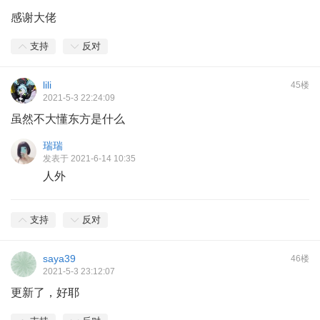
感谢大佬
支持
反对
lili
45楼
2021-5-3 22:24:09
虽然不大懂东方是什么
瑞瑞
发表于 2021-6-14 10:35
人外
支持
反对
saya39
46楼
2021-5-3 23:12:07
更新了，好耶