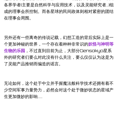
各界学者(主要是自然科学与应用技术，以及灵能研究者...)组
成的理事会所控制。而各星球的民间政体则相对紧密的团结
在理事会周围。
另外还有一些离奇的传说记载，幻想工造的背后实际上是一
个更加神秘的世界，一
个存在着种种非常识的
妖怪与神明等
生物的乐园
，不过直到目前为止，大部分Gensokyo星系
外的研究者们要么对此没有什么关注，要么仅仅认为这是为
了灵能产品推销而编造的谣言。
无论如何，这个处于中立并手握魔法般科学技术还拥有着不
少空间军事力量势力，必然会对这个处于微妙状态的星域产
生更加微妙的影响......