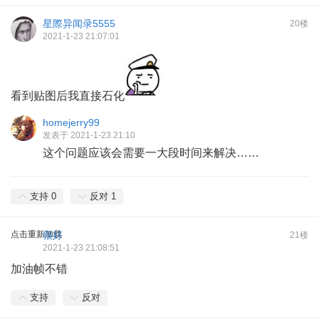
星際异闻录5555
20楼
2021-1-23 21:07:01
看到贴图后我直接石化
homejerry99
发表于 2021-1-23 21:10
这个问题应该会需要一大段时间来解决……
支持
0
反对
1
点击重新加载
很好
21楼
2021-1-23 21:08:51
加油帧不错
支持
反对