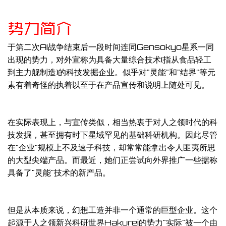
势力简介
于第二次AI战争结束后一段时间连同Gensokyo星系一同
出现的势力，对外宣称为具备大量综合技术(指从食品轻工
到主力舰制造)的科技发掘企业。似乎对"灵能"和"结界"等元
素有着奇怪的执着以至于在产品宣传和说明上随处可见。
在实际表现上，与宣传类似，相当热衷于对人之领时代的科
技发掘，甚至拥有时下星域罕见的基础科研机构。因此尽管
在"企业"规模上不及速子科技，却常常能拿出令人匪夷所思
的大型尖端产品。而最近，她们正尝试向外界推广一些据称
具备了"灵能"技术的新产品。
但是从本质来说，幻想工造并非一个通常的巨型企业。这个
起源于人之领新兴科研世界Hakurei的势力"实际"被一个由