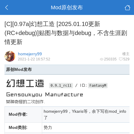
Mod原创发布
[C][0.97a]幻想工造 [2025.01.10更新
(RC+debug)]贴图与数据与debug，不含生涯剧
情更新
homejerry99
楼主
2021-1-22 16:57:52
250335
529
原创Mod发布
幻想工造
/ ID:
0.9.1_rc11
FantasyM
Gensoukyou Manufacture
某种奇怪的二次创作.
homejerry99，Ykaris等，余下写在mod_info
Mod作者:
了
Mod类别:
势力