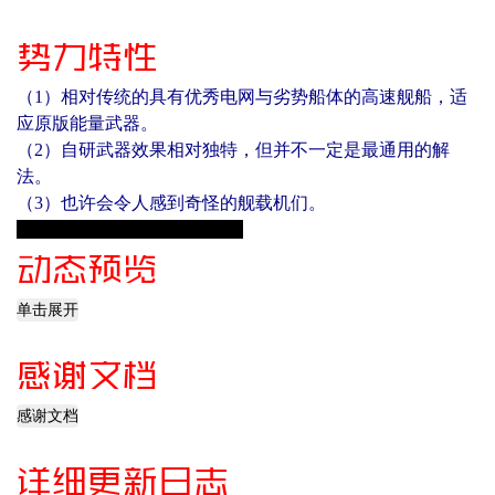
势力特性
（1）相对传统的具有优秀电网与劣势船体的高速舰船，适
应原版能量武器。
（2）自研武器效果相对独特，但并不一定是最通用的解
法。
（3）也许会令人感到奇怪的舰载机们。
（4）奇奇怪怪的BGM和文本
动态预览
单击展开
感谢文档
感谢文档
详细更新日志