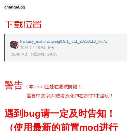
changeLog
下载位置
Fantasy_manufacturing0.9.1_rc11_20250110_fix.7z
2026-7-1 19:54 上传
35.48 MB, 下载次数: 14695
警告
：本mod正处在测试阶段！
需要中文字库(或者汉化?)在0.97中游玩！
遇到bug请一定及时告知！
（使用最新的前置mod进行