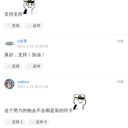
支持支持
支持
反对
n世界
18楼
2021-1-23 13:26:39
真好，支持！加油！
支持
反对
catbox
19楼
2021-1-23 16:27:44
这个势力的炮会不会都是装的符卡
支持
1
反对
0