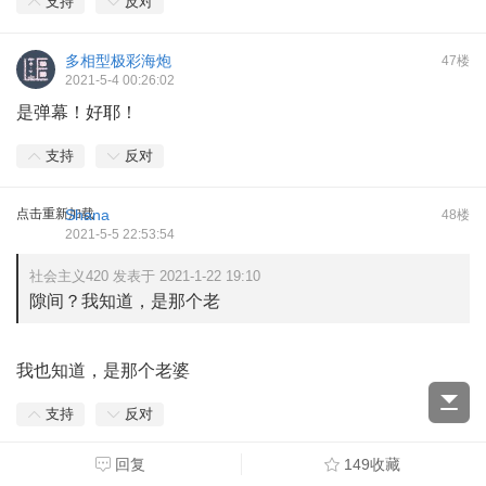
支持
反对
多相型极彩海炮
47楼
2021-5-4 00:26:02
是弹幕！好耶！
支持
反对
点击重新加载
Shana
48楼
2021-5-5 22:53:54
社会主义420 发表于 2021-1-22 19:10
隙间？我知道，是那个老
我也知道，是那个老婆
支持
反对
回复
149收藏
Game.yoyo
49楼