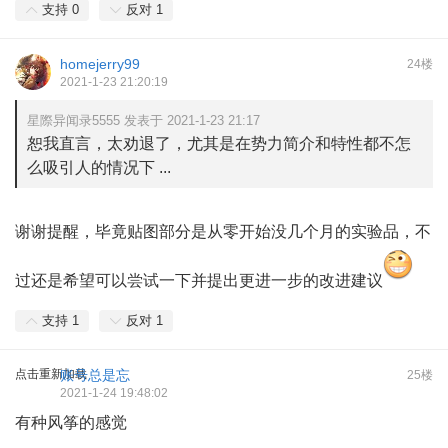
支持
0
反对
1
homejerry99
24楼
2021-1-23 21:20:19
星際异闻录5555 发表于 2021-1-23 21:17
恕我直言，太劝退了，尤其是在势力简介和特性都不怎
么吸引人的情况下 ...
谢谢提醒，毕竟贴图部分是从零开始没几个月的实验品，不
过还是希望可以尝试一下并提出更进一步的改进建议
支持
1
反对
1
点击重新加载
账号总是忘
25楼
2021-1-24 19:48:02
有种风筝的感觉