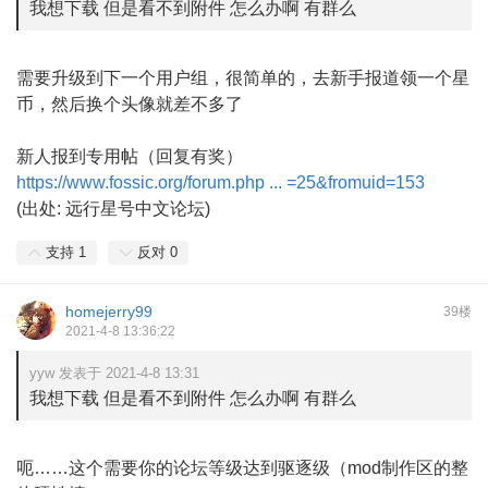
我想下载 但是看不到附件 怎么办啊 有群么
需要升级到下一个用户组，很简单的，去新手报道领一个星
币，然后换个头像就差不多了
新人报到专用帖（回复有奖）
https://www.fossic.org/forum.php ... =25&fromuid=153
(出处: 远行星号中文论坛)
支持
1
反对
0
homejerry99
39楼
2021-4-8 13:36:22
yyw 发表于 2021-4-8 13:31
我想下载 但是看不到附件 怎么办啊 有群么
呃……这个需要你的论坛等级达到驱逐级（mod制作区的整