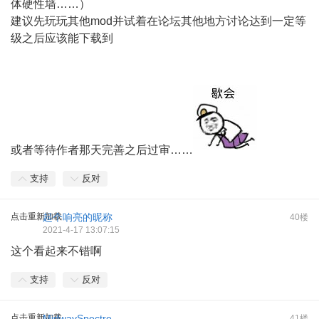
体硬性墙……）
建议先玩玩其他mod并试着在论坛其他地方讨论达到一定等
级之后应该能下载到
或者等待作者那天完善之后过审……
支持
反对
点击重新加载
起个响亮的昵称
40楼
2021-4-17 13:07:15
这个看起来不错啊
支持
反对
点击重新加载
MidwaySpectre
41楼