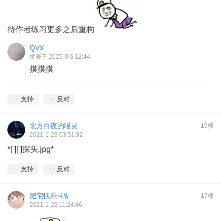
待作者练习更多之后重构
QVX
发表于 2025-9-6 12:44
摸摸摸
支持
反对
北方白夜的喵灵
16楼
2021-1-23 03:51:32
*[ ][ ]探头.jpg*
支持
反对
肥宅快乐~嗝
17楼
2021-1-23 11:24:46