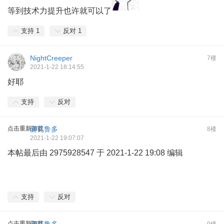
等到技术力提升也许就可以了
支持
1
反对
1
NightCreeper
7楼
2021-1-22 18:14:55
好耶
支持
反对
点击重新加载
砸瓦鲁多
8楼
2021-1-22 19:07:07
本帖最后由 2975928547 于 2021-1-22 19:08 编辑
支持
反对
点击重新加载
砸瓦鲁多
9楼