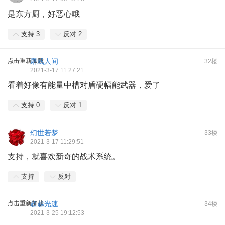
是东方厨，好恶心哦
支持
3
反对
2
点击重新加载
屠戏人间
32楼
2021-3-17 11:27:21
看着好像有能量中槽对盾硬幅能武器，爱了
支持
0
反对
1
幻世若梦
33楼
2021-3-17 11:29:51
支持，就喜欢新奇的战术系统。
支持
反对
点击重新加载
超越光速
34楼
2021-3-25 19:12:53