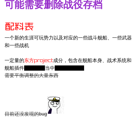
可能需要删除战役存档
配料表
一个新的生涯可玩势力以及对应的一些战斗舰船、一些武器
和一些战机
一定量的
东方project
成分，包含在舰船本身、战术系统和
舰船插件
当中
以及BGM
（模因污染）
需要平衡调整的大量东西
目前还没发现的bug