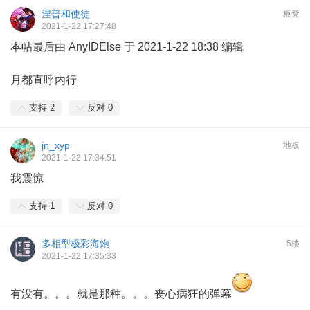
涅普和使徒
板凳
2021-1-22 17:27:48
本帖最后由 AnyIDElse 于 2021-1-22 18:38 编辑
月都直呼内行
支持
2
反对
0
jn_xyp
地板
2021-1-22 17:34:51
我震惊
支持
1
反对
0
多相型极彩海炮
5楼
2021-1-22 17:35:33
有没有。。。就是那种。。。丧心病狂的弹幕