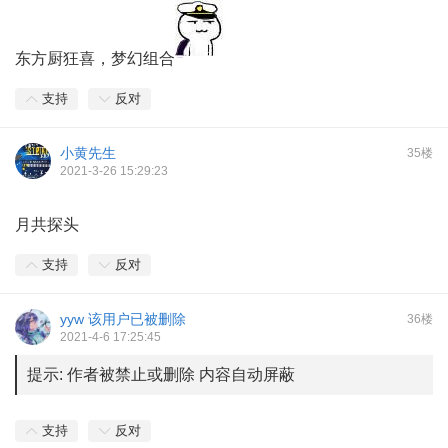
东方厨狂喜，梦幻组合
支持
反对
小黄先生
35楼
2021-3-26 15:29:23
月共探头
支持
反对
yyw
该用户已被删除
36楼
2021-4-6 17:25:45
提示:
作者被禁止或删除 内容自动屏蔽
支持
反对