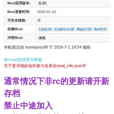
Mod适用版本:
0.97
Mod更新时间:
2025-01-10
可安全移除:
否
依赖Mod:
LazyLib
GraphicsLib
MagicLib
BoxUtil
冲突Mod:
未知
本帖最后由 homejerry99 于 2026-7-1 19:54 编辑
本mod支持势力争霸
关于更详细的创作参与名单在mod_info.json中
通常情况下非rc的更新请开新
存档
禁止中途加入