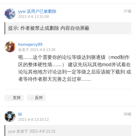
yyw
该用户已被删除
37楼
2021-4-8 13:31:09
提示:
作者被禁止或删除 内容自动屏蔽
homejerry99
发表于 2021-4-8 13:36
呃……这个需要你的论坛等级达到驱逐级（mod制作
区的整体硬性墙……） 建议先玩玩其他mod并试着在
论坛其他地方讨论达到一定等级之后应该能下载到 或
者等待作者那天完善之后过审……
支持
反对
lili
38楼
2021-4-8 13:33:12
yyw 发表于 2021-4-8 13:31