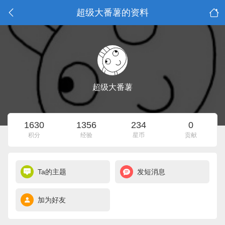
超级大番薯的资料
超级大番薯
1630
1356
234
0
积分
经验
星币
贡献
Ta的主题
发短消息
加为好友