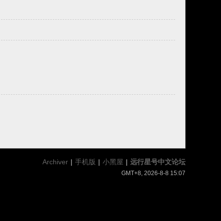
Archiver
|
手机版
|
小黑屋
|
远行星号中文论坛
GMT+8, 2026-8-8 15:07