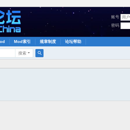
账号
密码
od
Mod索引
规章制度
论坛帮助
搜索
搜
索