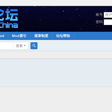
账号
密码
od
Mod索引
规章制度
论坛帮助
搜索
搜
索