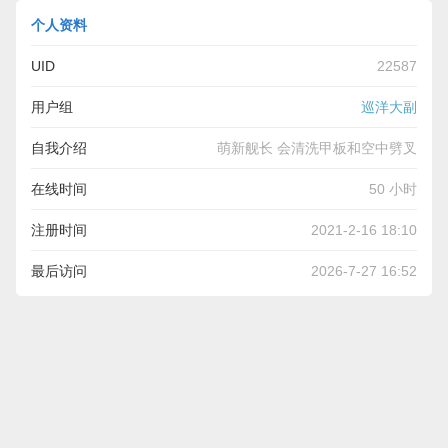
个人资料
UID
22587
用户组
巡洋大副
自我介绍
萌新舰长 会清洗甲板和空中劈叉
在线时间
50 小时
注册时间
2021-2-16 18:10
最后访问
2026-7-27 16:52