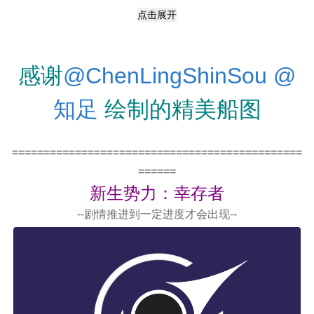
点击展开
感谢
@ChenLingShinSou
@
知足
绘制的精美船图
==============================================
======
新生势力：幸存者
--剧情推进到一定进度才会出现--