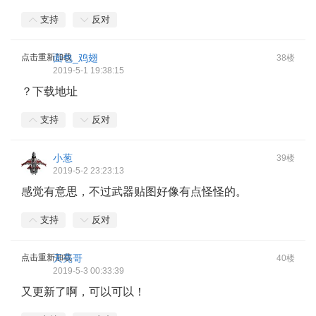
支持
反对
点击重新加载
面包_鸡翅
38楼
2019-5-1 19:38:15
？下载地址
支持
反对
小葱
39楼
2019-5-2 23:23:13
感觉有意思，不过武器贴图好像有点怪怪的。
支持
反对
点击重新加载
天亮哥
40楼
2019-5-3 00:33:39
又更新了啊，可以可以！