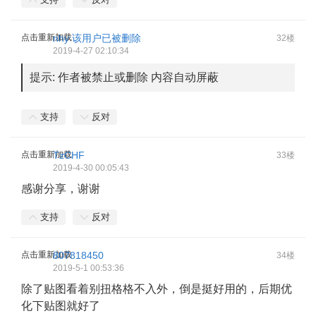
点击重新加载
nhy
该用户已被删除
32楼
2019-4-27 02:10:34
提示:
作者被禁止或删除 内容自动屏蔽
支持
反对
点击重新加载
TzCHF
33楼
2019-4-30 00:05:43
感谢分享，谢谢
支持
反对
点击重新加载
807818450
34楼
2019-5-1 00:53:36
除了贴图看着别扭格格不入外，倒是挺好用的，后期优
化下贴图就好了