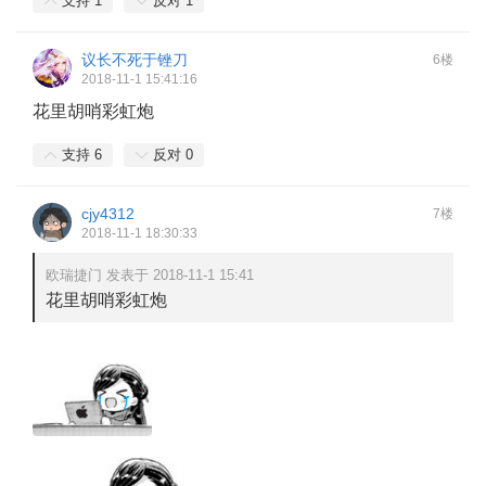
支持
1
反对
1
议长不死于锉刀
6楼
2018-11-1 15:41:16
花里胡哨彩虹炮
支持
6
反对
0
cjy4312
7楼
2018-11-1 18:30:33
欧瑞捷门 发表于 2018-11-1 15:41
花里胡哨彩虹炮