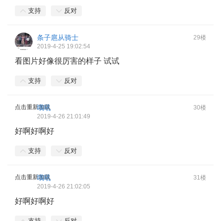
支持
反对
条子扈从骑士
29楼
2019-4-25 19:02:54
看图片好像很厉害的样子 试试
支持
反对
点击重新加载
哦吼
30楼
2019-4-26 21:01:49
好啊好啊好
支持
反对
点击重新加载
哦吼
31楼
2019-4-26 21:02:05
好啊好啊好
支持
反对