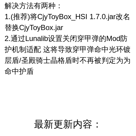
解决方法有两种：
1.(推荐)
将
CjyToyBox_HSI 1.7.0.jar改名
替换CjyToyBox.jar
2.通过Lunalib设置关闭穿甲弹的Mod防
护机制适配 这将导致穿甲弹命中光环镀
层盾/圣殿骑士晶格盾时不再被判定为为
命中护盾
最新更新内容：