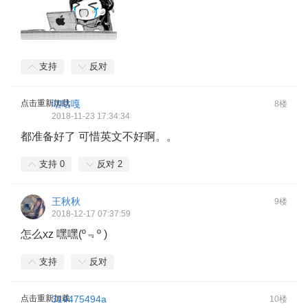
支持
反对
点击重新加载
咕咕嘎
8楼
2018-11-23 17:34:34
都准备好了 可惜英文不好啊。。
支持
0
反对
2
王秋秋
9楼
2018-12-17 07:37:59
怎么xz 嘿嘿(º﹃º )
支持
反对
点击重新加载
314475494a
10楼