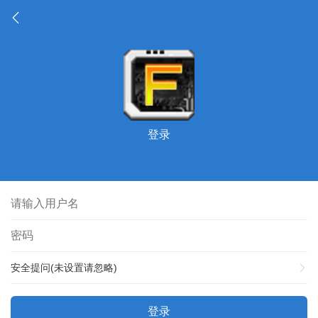
登录
安全提问(未设置请忽略)
登录