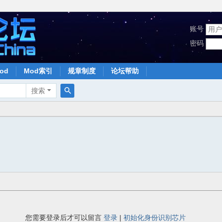
账号
密码
od
Mod索引
规章制度
论坛帮助
搜索
搜
索
您需要登录后才可以留言
登录
|
初始化身份识别芯片