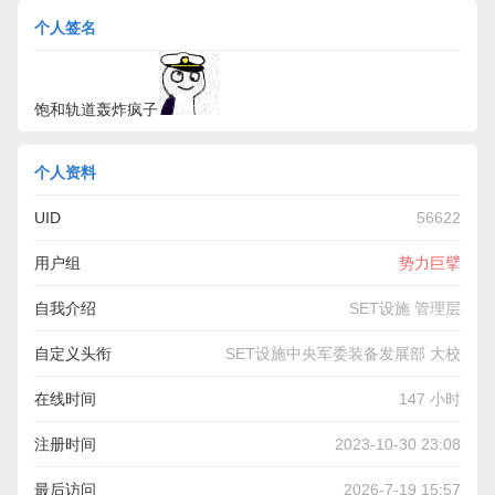
个人签名
饱和轨道轰炸疯子
个人资料
UID
56622
用户组
势力巨擘
自我介绍
SET设施 管理层
自定义头衔
SET设施中央军委装备发展部 大校
在线时间
147 小时
注册时间
2023-10-30 23:08
最后访问
2026-7-19 15:57