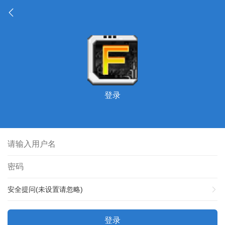
登录
安全提问(未设置请忽略)
登录