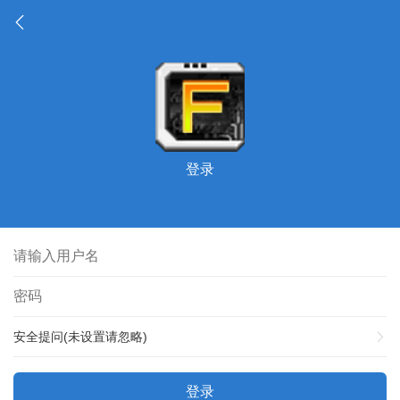
登录
安全提问(未设置请忽略)
登录