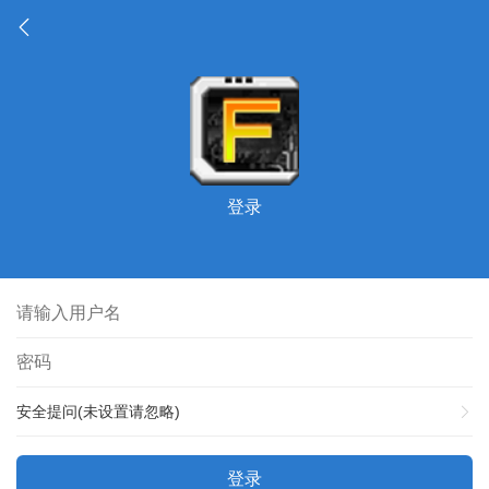
登录
安全提问(未设置请忽略)
登录