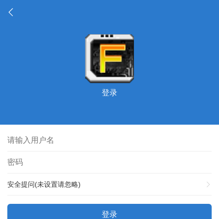
登录
安全提问(未设置请忽略)
登录