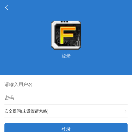
登录
安全提问(未设置请忽略)
登录