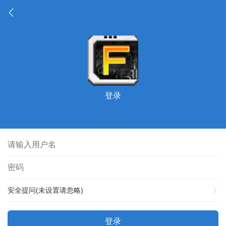
登录
安全提问(未设置请忽略)
登录