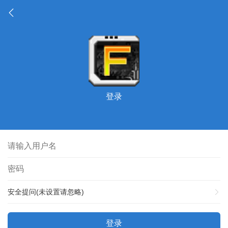
登录
安全提问(未设置请忽略)
登录