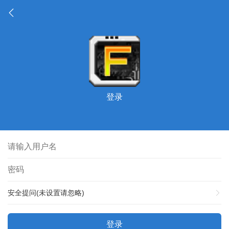
登录
安全提问(未设置请忽略)
登录