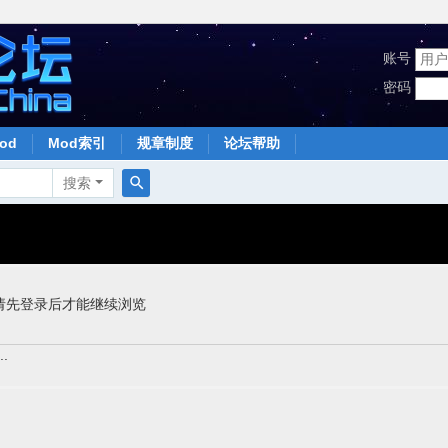
账号
密码
od
Mod索引
规章制度
论坛帮助
搜索
搜
索
请先登录后才能继续浏览
.