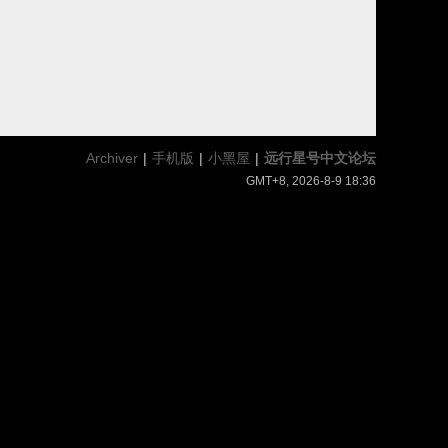
Archiver
|
手机版
|
小黑屋
|
远行星号中文论坛
GMT+8, 2026-8-9 18:36