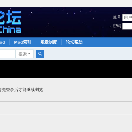
账号
密码
od
Mod索引
规章制度
论坛帮助
搜索
搜
索
请先登录后才能继续浏览
.