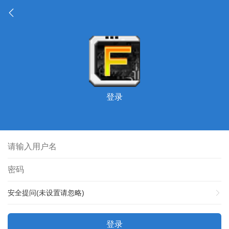
登录
安全提问(未设置请忽略)
登录