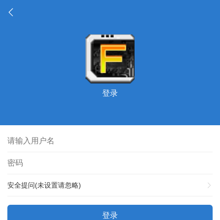
登录
安全提问(未设置请忽略)
登录