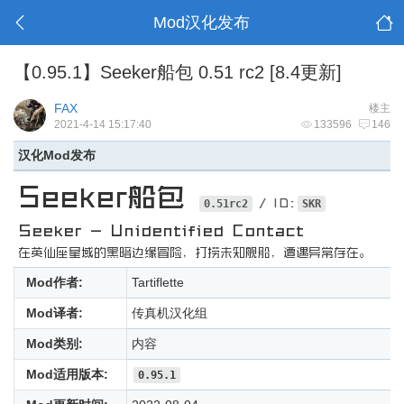
Mod汉化发布
【0.95.1】Seeker船包 0.51 rc2 [8.4更新]
FAX
楼主
2021-4-14 15:17:40
133596
146
汉化Mod发布
Seeker船包
/ ID:
0.51rc2
SKR
Seeker - Unidentified Contact
在英仙座星域的黑暗边缘冒险，打捞未知舰船，遭遇异常存在。
Mod作者:
Tartiflette
Mod译者:
传真机汉化组
Mod类别:
内容
Mod适用版本:
0.95.1