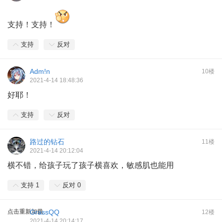
支持！支持！
支持
反对
Adm!n
10楼
2021-4-14 18:48:36
好耶！
支持
反对
路过的钻石
11楼
2021-4-14 20:12:04
横不错，给孩子玩了孩子横喜欢，敏感肌也能用
支持
1
反对
0
点击重新加载
GrassQQ
12楼
2021-4-14 20:14:17