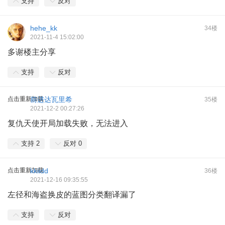
支持
反对
hehe_kk
34楼
2021-11-4 15:02:00
多谢楼主分享
支持
反对
点击重新加载
前进达瓦里希
35楼
2021-12-2 00:27:26
复仇天使开局加载失败，无法进入
支持
2
反对
0
点击重新加载
kkiidd
36楼
2021-12-16 09:35:55
左径和海盗换皮的蓝图分类翻译漏了
支持
反对