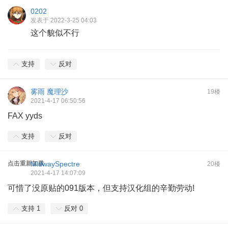
0202
发表于 2022-3-25 04:03
这个貌似不行
支持
反对
雾雨 魔理沙
19楼
2021-4-17 06:50:56
FAX yyds
支持
反对
点击重新加载
MidwaySpectre
20楼
2021-4-17 14:07:09
可惜了没原贴的091版本，但支持汉化组的辛勤劳动!
支持
1
反对
0