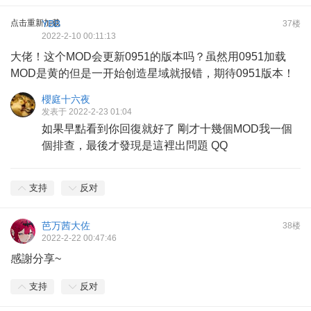
点击重新加载
YBB
37楼
2022-2-10 00:11:13
大佬！这个MOD会更新0951的版本吗？虽然用0951加载
MOD是黄的但是一开始创造星域就报错，期待0951版本！
櫻庭十六夜
发表于 2022-2-23 01:04
如果早點看到你回復就好了 剛才十幾個MOD我一個
個排查，最後才發現是這裡出問題 QQ
支持
反对
芭万茜大佐
38楼
2022-2-22 00:47:46
感謝分享~
支持
反对