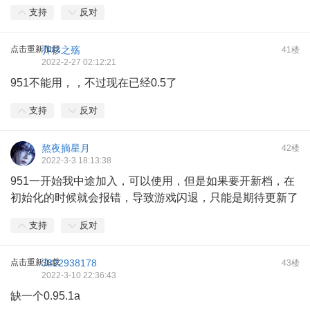
支持
反对
点击重新加载
乔杉之殇
41楼
2022-2-27 02:12:21
951不能用，，不过现在已经0.5了
支持
反对
熬夜摘星月
42楼
2022-3-3 18:13:38
951一开始我中途加入，可以使用，但是如果要开新档，在
初始化的时候就会报错，导致游戏闪退，只能是期待更新了
支持
反对
点击重新加载
3322938178
43楼
2022-3-10 22:36:43
缺一个0.95.1a