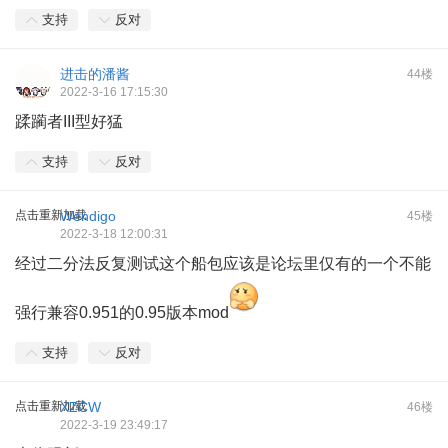
支持
反对
进击的潘酱
44楼
2022-3-16 17:15:30
蹂躏者III型好猛
支持
反对
点击重新加载
Wendigo
45楼
2022-3-18 12:00:31
经过二分法反复测试这个船包应该是论坛里仅有的一个不能
强行兼容0.951的0.95版本mod
支持
反对
点击重新加载
XZCW
46楼
2022-3-19 23:49:17