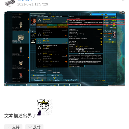
2021-8-21 11:57:29
文本描述出界了
支持
反对