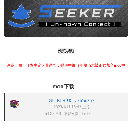
预览视频
注意！由于开发中途大量调整，视频中部分舰船仍未被正式加入mod中
mod下载：
SEEKER_UC_v0.51rc2.7z
2023-1-11 18:42 上传
54.37 MB, 下载次数: 9769