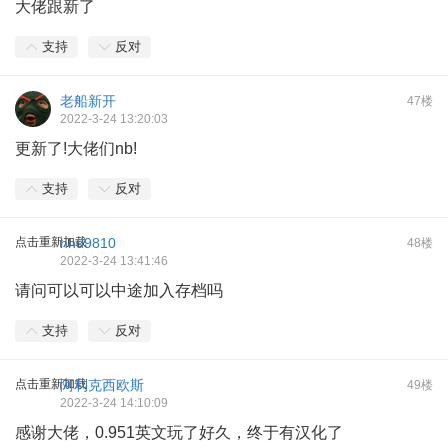
大佬跟新了
支持
反对
老船新开
47楼
2022-3-24 13:20:03
更新了!大佬们nb!
支持
反对
点击重新加载
hhd9810
48楼
2022-3-24 13:41:46
请问可以可以中途加入存档吗
支持
反对
点击重新加载
阿利克西欧斯
49楼
2022-3-24 14:10:09
感谢大佬，0.951英文玩了好久，终于有汉化了