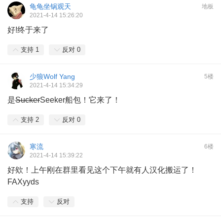
龟龟坐锅观天
地板
2021-4-14 15:26:20
好!终于来了
支持
1
反对
0
少狼Wolf Yang
5楼
2021-4-14 15:34:29
是
Sucker
Seeker船包！它来了！
支持
2
反对
0
寒流
6楼
2021-4-14 15:39:22
好欸！上午刚在群里看见这个下午就有人汉化搬运了！
FAXyyds
支持
反对