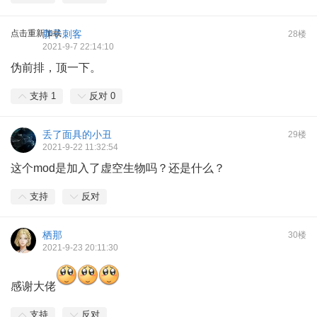
点击重新加载
胖子刺客
28楼
2021-9-7 22:14:10
伪前排，顶一下。
支持
1
反对
0
丢了面具的小丑
29楼
2021-9-22 11:32:54
这个mod是加入了虚空生物吗？还是什么？
支持
反对
栖那
30楼
2021-9-23 20:11:30
感谢大佬
支持
反对