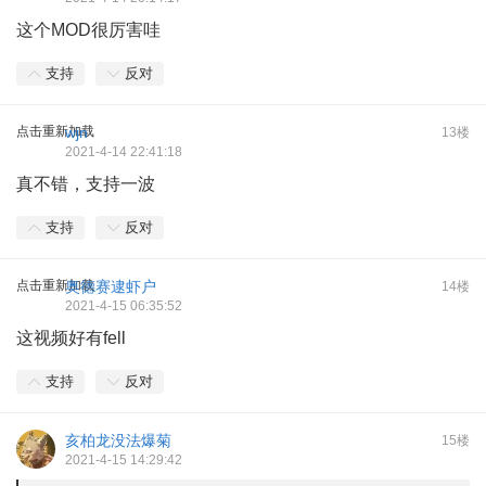
这个MOD很厉害哇
支持
反对
点击重新加载
wjn
13楼
2021-4-14 22:41:18
真不错，支持一波
支持
反对
点击重新加载
奥德赛逮虾户
14楼
2021-4-15 06:35:52
这视频好有fell
支持
反对
亥柏龙没法爆菊
15楼
2021-4-15 14:29:42