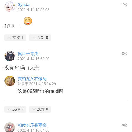
Syrida
7楼
2021-4-14 15:52:08
好耶！！
支持
1
反对
0
摸鱼壬青央
8楼
2021-4-14 15:53:30
没有.91吗（大悲
亥柏龙又在爆菊
发表于 2021-4-15 14:29
这是095新出的mod啊
支持
2
反对
0
相位长矛暴雨酱
9楼
2021-4-14 16:54:55