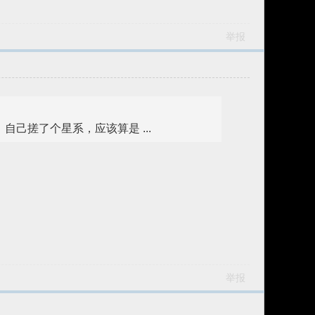
举报
己搓了个星系，应该算是 ...
举报