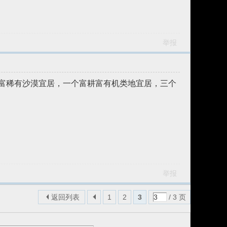
举报
矿富稀有沙漠宜居，一个富耕富有机类地宜居，三个
举报
返回列表
1
2
3
/ 3 页