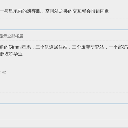
但是一与星系内的遗弃舰，空间站之类的交互就会报错闪退
显示全部楼层
下角的Gimmi星系，三个轨道居住站，三个废弃研究站，一个富
源堪称毕业
 42