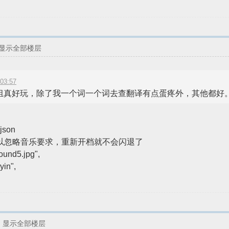
显示全部楼层
3:57
真好玩，除了我一个词一个词去查翻译有点蛋疼外，其他都好。自
json
以忽略音乐要求，重新开档就不会闪退了
ound5.jpg",
yin",
显示全部楼层