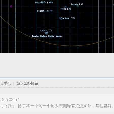
来自手机
|
显示全部楼层
-6 03:57
真好玩，除了我一个词一个词去查翻译有点蛋疼外，其他都好。自