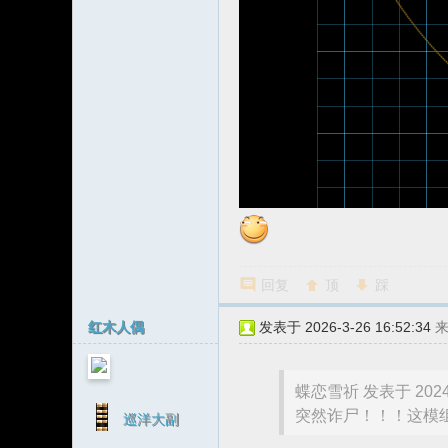
回复
顶
踩
红木人偶
发表于 2026-3-26 16:52:34
蝶恋雪祈 发表于 2024-3
突然诈尸！！！这模组
巡洋大副