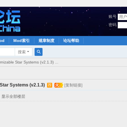
账号
密码
od
Mod索引
规章制度
论坛帮助
搜索
搜
ble Star Systems (v2.1.3) ...
索
r Systems (v2.1.3)
荐
火..
[复制链接]
显示全部楼层