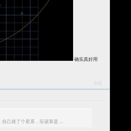
确实真好用
举报
己搓了个星系，应该算是 ...