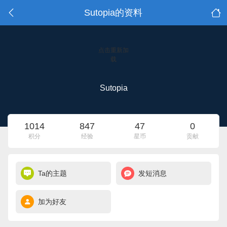
Sutopia的资料
点击重新加
载
Sutopia
1014
847
47
0
积分
经验
星币
贡献
Ta的主题
发短消息
加为好友